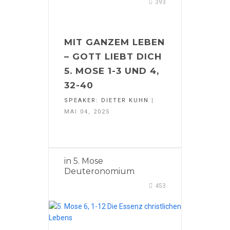
393
MIT GANZEM LEBEN
– GOTT LIEBT DICH
5. MOSE 1-3 UND 4,
32-40
SPEAKER:
DIETER KUHN
|
MAI 04, 2025
in
5. Mose
Deuteronomium
453