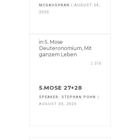
MCGAUGHRAN
| AUGUST 24,
2025
in
5. Mose
Deuteronomium
,
Mit
ganzem Leben
318
5.MOSE 27+28
SPEAKER:
STEPHAN POHN
|
AUGUST 03, 2025