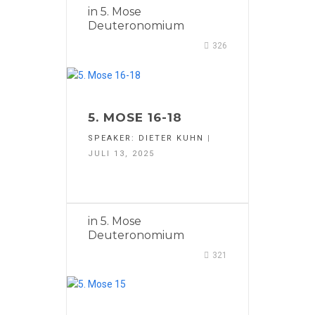
in
5. Mose
Deuteronomium
326
5. MOSE 16-18
SPEAKER:
DIETER KUHN
|
JULI 13, 2025
in
5. Mose
Deuteronomium
321