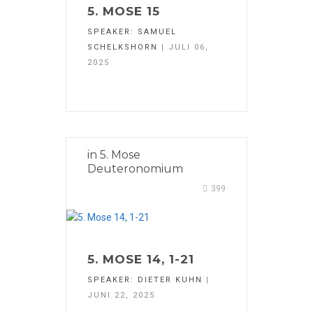
5. MOSE 15
SPEAKER:
SAMUEL
SCHELKSHORN
| JULI 06,
2025
in
5. Mose
Deuteronomium
399
5. MOSE 14, 1-21
SPEAKER:
DIETER KUHN
|
JUNI 22, 2025