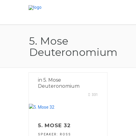
5. Mose
Deuteronomium
in
5. Mose
Deuteronomium
331
5. MOSE 32
SPEAKER:
ROSS