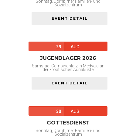
Sonntag, Dornbirner Familien- und
Sozialzentrum
EVENT DETAIL
29
AUG.
JUGENDLAGER 2026
Samstag, Campingplatz in Medveja an
der kroatischen Adriaküste
EVENT DETAIL
30
AUG.
GOTTESDIENST
Sonntag, Dornbirner Familien- und
Sozialzentrum