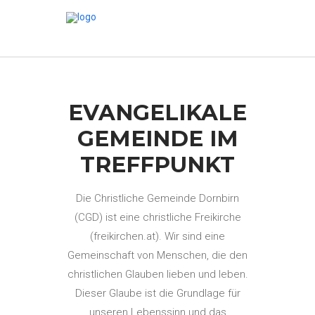
EVANGELIKALE
GEMEINDE IM
TREFFPUNKT
Die Christliche Gemeinde Dornbirn
(CGD) ist eine christliche Freikirche
(freikirchen.at). Wir sind eine
Gemeinschaft von Menschen, die den
christlichen Glauben lieben und leben.
Dieser Glaube ist die Grundlage für
unseren Lebenssinn und das