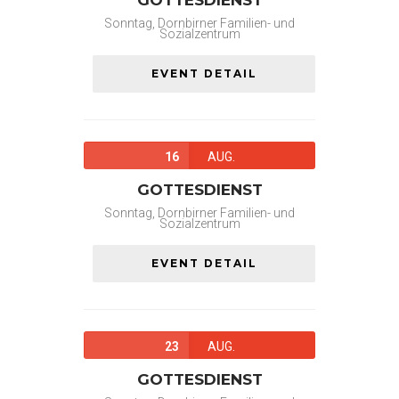
GOTTESDIENST
Sonntag, Dornbirner Familien- und
Sozialzentrum
EVENT DETAIL
16
AUG.
GOTTESDIENST
Sonntag, Dornbirner Familien- und
Sozialzentrum
EVENT DETAIL
23
AUG.
GOTTESDIENST