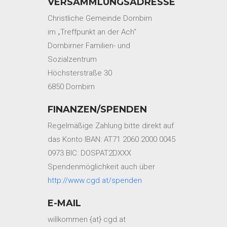
VERSAMMLUNGSADRESSE
Christliche Gemeinde Dornbirn
im „Treffpunkt an der Ach“
Dornbirner Familien- und
Sozialzentrum
Höchsterstraße 30
6850 Dornbirn
FINANZEN/SPENDEN
Regelmäßige Zahlung bitte direkt auf
das Konto IBAN: AT71 2060 2000 0045
0973 BIC: DOSPAT2DXXX
Spendenmöglichkeit auch über
http://www.cgd.at/spenden
E-MAIL
willkommen {at} cgd.at