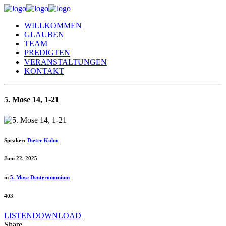
WILLKOMMEN
GLAUBEN
TEAM
PREDIGTEN
VERANSTALTUNGEN
KONTAKT
5. Mose 14, 1-21
Speaker:
Dieter Kuhn
Juni 22, 2025
in
5. Mose Deuteronomium
403
LISTEN
DOWNLOAD
Share