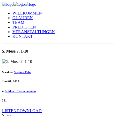
WILLKOMMEN
GLAUBEN
TEAM
PREDIGTEN
VERANSTALTUNGEN
KONTAKT
5. Mose 7, 1-10
Speaker:
Stephan Pohn
Juni 01, 2025
in
5. Mose Deuteronomium
391
LISTEN
DOWNLOAD
Share