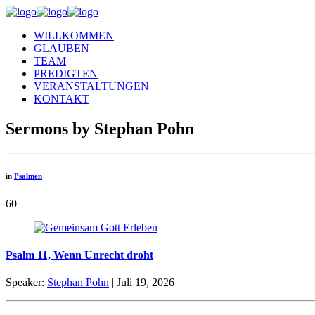
WILLKOMMEN
GLAUBEN
TEAM
PREDIGTEN
VERANSTALTUNGEN
KONTAKT
Sermons by Stephan Pohn
in
Psalmen
60
Psalm 11, Wenn Unrecht droht
Speaker:
Stephan Pohn
| Juli 19, 2026