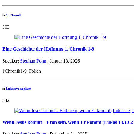
in
1. Chronik
303
Eine Geschichte der Hoffnung 1. Chronik 1-9
Speaker:
Stephan Pohn
| Januar 18, 2026
1Chronik1-9_Folien
in
Lukasevangelium
342
Wenn Jesus kommt – Froh sein, wenn Er kommt (Lukas 13,10-2
Speaker:
Stephan Pohn
| Dezember 21, 2025