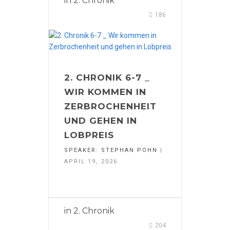
in
2. Chronik
186
2. CHRONIK 6-7 _
WIR KOMMEN IN
ZERBROCHENHEIT
UND GEHEN IN
LOBPREIS
SPEAKER:
STEPHAN POHN
|
APRIL 19, 2026
in
2. Chronik
204