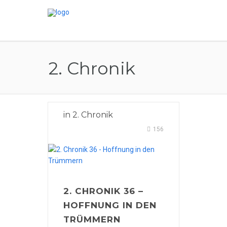
2. Chronik
in
2. Chronik
156
2. CHRONIK 36 –
HOFFNUNG IN DEN
TRÜMMERN