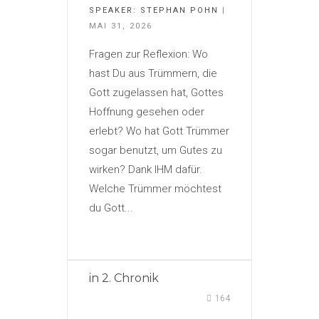
SPEAKER:
STEPHAN POHN
|
MAI 31, 2026
Fragen zur Reflexion: Wo
hast Du aus Trümmern, die
Gott zugelassen hat, Gottes
Hoffnung gesehen oder
erlebt? Wo hat Gott Trümmer
sogar benutzt, um Gutes zu
wirken? Dank IHM dafür.
Welche Trümmer möchtest
du Gott...
in
2. Chronik
164