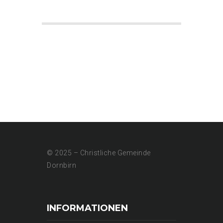
© 2025 – Christliche Gemeinde
Dornbirn
INFORMATIONEN