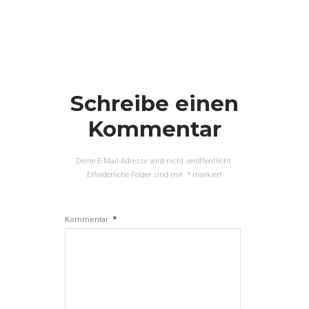
Schreibe einen
Kommentar
Deine E-Mail-Adresse wird nicht veröffentlicht.
Erforderliche Felder sind mit
*
markiert
*
Kommentar