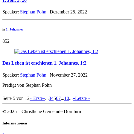
1. Joh. 5, 20
Speaker:
Stephan Pohn
| Dezember 25, 2022
in
1. Johannes
852
Das Leben ist erschienen 1. Johannes, 1:2
Speaker:
Stephan Pohn
| November 27, 2022
Predigt von Stephan Pohn
Seite 5 von 12
« Erste
«
...
3
4
5
6
7
...
10
...
»
Letzte »
© 2025 – Christliche Gemeinde Dornbirn
Informationen