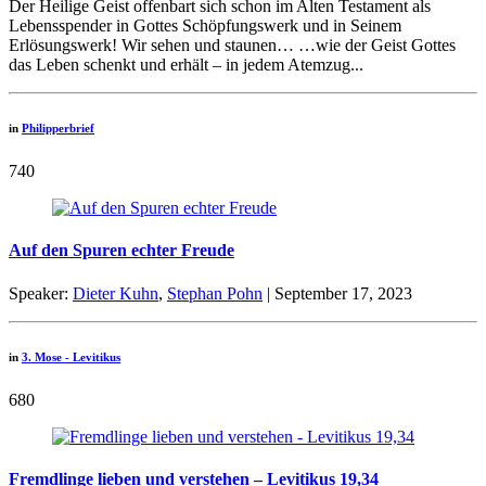
Der Heilige Geist offenbart sich schon im Alten Testament als
Lebensspender in Gottes Schöpfungswerk und in Seinem
Erlösungswerk! Wir sehen und staunen… …wie der Geist Gottes
das Leben schenkt und erhält – in jedem Atemzug...
in
Philipperbrief
740
Auf den Spuren echter Freude
Speaker:
Dieter Kuhn
,
Stephan Pohn
| September 17, 2023
in
3. Mose - Levitikus
680
Fremdlinge lieben und verstehen – Levitikus 19,34