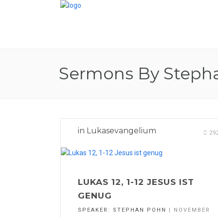
Sermons By Steph
in
Lukasevangelium
29
LUKAS 12, 1-12 JESUS IST
GENUG
SPEAKER:
STEPHAN POHN
| NOVEMBER