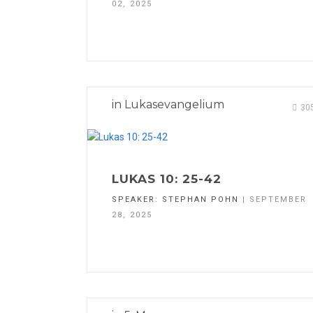
02, 2025
in
Lukasevangelium
30
LUKAS 10: 25-42
SPEAKER:
STEPHAN POHN
| SEPTEMBER
28, 2025