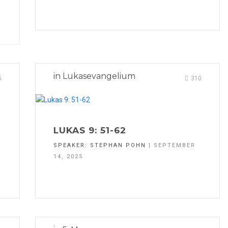
in
Lukasevangelium
5
310
LUKAS 9: 51-62
SPEAKER:
STEPHAN POHN
| SEPTEMBER
14, 2025