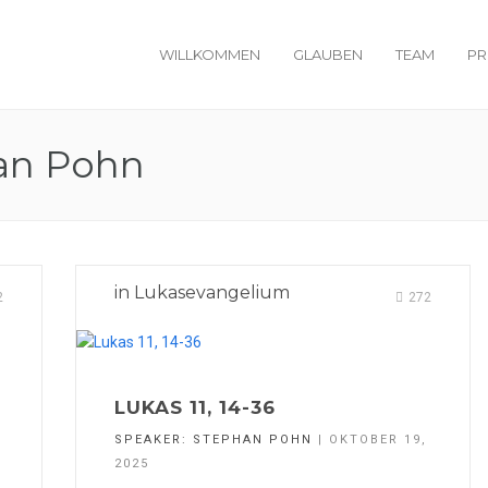
WILLKOMMEN
GLAUBEN
TEAM
PR
an Pohn
in
Lukasevangelium
2
272
LUKAS 11, 14-36
SPEAKER:
STEPHAN POHN
| OKTOBER 19,
2025