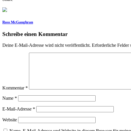
Ross McGaughran
Schreibe einen Kommentar
Deine E-Mail-Adresse wird nicht veröffentlicht.
Erforderliche Felder 
Kommentar
*
Name
*
E-Mail-Adresse
*
Website
Name, E-Mail-Adresse und Website in diesem Browser für meine