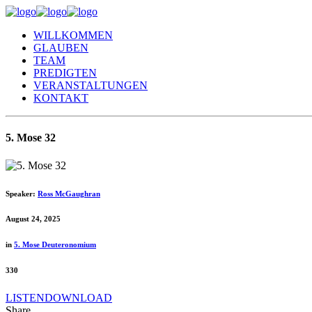
WILLKOMMEN
GLAUBEN
TEAM
PREDIGTEN
VERANSTALTUNGEN
KONTAKT
5. Mose 32
Speaker:
Ross McGaughran
August 24, 2025
in
5. Mose Deuteronomium
330
LISTEN
DOWNLOAD
Share