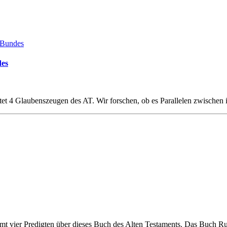
des
htet 4 Glaubenszeugen des AT. Wir forschen, ob es Parallelen zwische
mt vier Predigten über dieses Buch des Alten Testaments. Das Buch Ruth