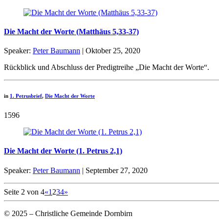
Die Macht der Worte (Matthäus 5,33-37)
Speaker:
Peter Baumann
| Oktober 25, 2020
Rückblick und Abschluss der Predigtreihe „Die Macht der Worte“.
in
1. Petrusbrief
,
Die Macht der Worte
1596
Die Macht der Worte (1. Petrus 2,1)
Speaker:
Peter Baumann
| September 27, 2020
Seite 2 von 4
«
1
2
3
4
»
© 2025 – Christliche Gemeinde Dornbirn