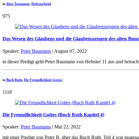
in
Altes Testament
,
Hebräerbrief
975
Das Wesen des Glaubens und die Glaubenszeugen des alten Bun
Speaker:
Peter Baumann
| August 07, 2022
in dieser Predigt geht Peter Baumann von Hebräer 11 aus und betrac
in
Buch Ruth
,
Die Freundlichkeit Gottes
1118
Die Freundlichkeit Gottes (Buch Ruth Kapitel 4)
Speaker:
Peter Baumann
| Mai 22, 2022
mit einer Predigt von Peter B. über das Buch Ruth, Teil 4 von insgesa