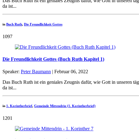
Das Buch Ruth ist ein geniales Zeugnis dafür, wie Gott in unseren t
da ist...
in
Buch Ruth
,
Die Freundlichkeit Gottes
1097
Die Freundlichkeit Gottes (Buch Ruth Kapitel 1)
Speaker:
Peter Baumann
| Februar 06, 2022
Das Buch Ruth ist ein geniales Zeugnis dafür, wie Gott in unseren t
da ist...
in
1. Korintherbrief
,
Gemeinde Mittendrin (1. Korintherbrief)
1201