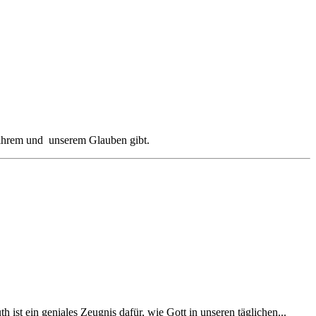
n ihrem und unserem Glauben gibt.
 ist ein geniales Zeugnis dafür, wie Gott in unseren täglichen...