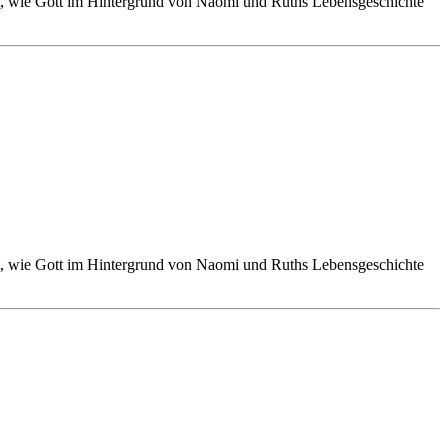
igt, wie Gott im Hintergrund von Naomi und Ruths Lebensgeschichte
igt, wie Gott im Hintergrund von Naomi und Ruths Lebensgeschichte