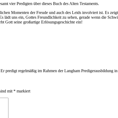
samt vier Predigten über dieses Buch des Alten Testaments.
äglichen Momenten der Freude und auch des Leids involviert ist. Es ze
. Es lädt uns ein, Gottes Freundlichkeit zu sehen, gerade wenn die Sch
 Gott seine großartige Erlösungsgeschichte ein!
 Er predigt regelmäßig im Rahmen der Langham Predigerausbildung i
sind mit
*
markiert