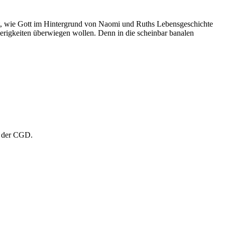
igt, wie Gott im Hintergrund von Naomi und Ruths Lebensgeschichte
wierigkeiten überwiegen wollen. Denn in die scheinbar banalen
n der CGD.