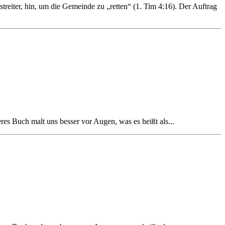
reiter, hin, um die Gemeinde zu „retten“ (1. Tim 4:16). Der Auftrag
es Buch malt uns besser vor Augen, was es heißt als...