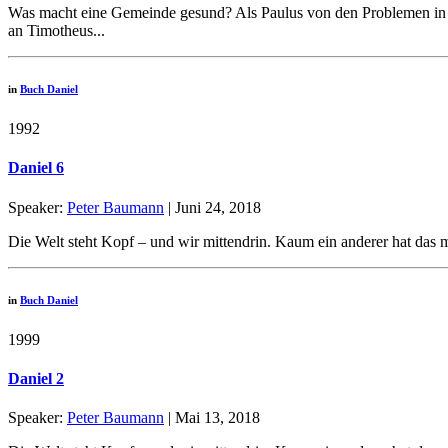
Was macht eine Gemeinde gesund? Als Paulus von den Problemen in der
an Timotheus...
in
Buch Daniel
1992
Daniel 6
Speaker:
Peter Baumann
| Juni 24, 2018
Die Welt steht Kopf – und wir mittendrin. Kaum ein anderer hat das m
in
Buch Daniel
1999
Daniel 2
Speaker:
Peter Baumann
| Mai 13, 2018