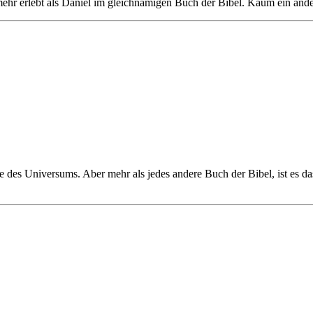
ehr erlebt als Daniel im gleichnamigen Buch der Bibel. Kaum ein ander
che des Universums. Aber mehr als jedes andere Buch der Bibel, ist es 