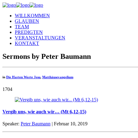
WILLKOMMEN
GLAUBEN
TEAM
PREDIGTEN
VERANSTALTUNGEN
KONTAKT
Sermons by Peter Baumann
in
Die Harten Worte Jesu
,
Matthäusevangelium
1704
Vergib uns, wie auch wir… (Mt 6,12-15)
Speaker:
Peter Baumann
| Februar 10, 2019