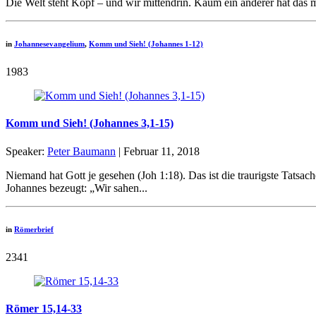
Die Welt steht Kopf – und wir mittendrin. Kaum ein anderer hat das m
in
Johannesevangelium
,
Komm und Sieh! (Johannes 1-12)
1983
Komm und Sieh! (Johannes 3,1-15)
Speaker:
Peter Baumann
| Februar 11, 2018
Niemand hat Gott je gesehen (Joh 1:18). Das ist die traurigste Tatsa
Johannes bezeugt: „Wir sahen...
in
Römerbrief
2341
Römer 15,14-33