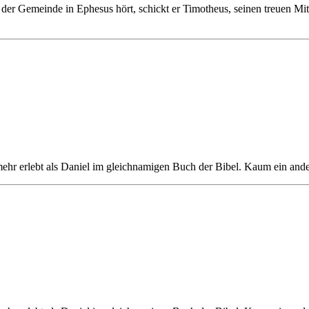
 Gemeinde in Ephesus hört, schickt er Timotheus, seinen treuen Mitst
ehr erlebt als Daniel im gleichnamigen Buch der Bibel. Kaum ein ander