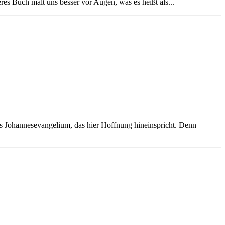
es Buch malt uns besser vor Augen, was es heißt als...
das Johannesevangelium, das hier Hoffnung hineinspricht. Denn