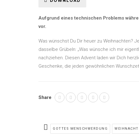
DOWNLOAD
Aufgrund eines technischen Problems währen
vor.
Was wünschst Du Dir heuer zu Weihnachten? Je
dasselbe Grübeln: „Was wünsche ich mir eigentl
nachziehen. Diesen Advent laden wir Dich herzl
Geschenke, die jeden gewöhnlichen Wunschzett
Share
GOTTES MENSCHWERDUNG
WEIHNACHT