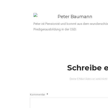
Peter Baumann
Peter ist Pensionist und kommt aus dem wunderschö
Predigerausbildung in der CGD.
Schreibe 
Deine E-Mail-Adresse wird nicht 
*
Kommentar