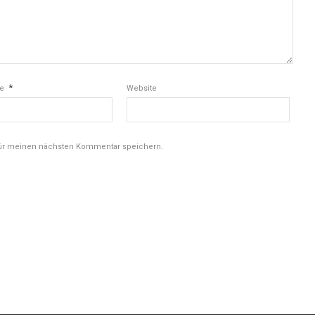
*
se
Website
für meinen nächsten Kommentar speichern.