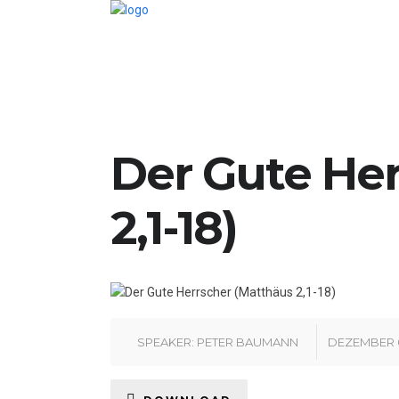
Der Gute Her
2,1-18)
SPEAKER:
PETER BAUMANN
DEZEMBER 0