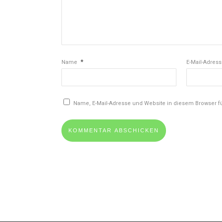
*
Name
E-Mail-Adres
Name, E-Mail-Adresse und Website in diesem Browser 