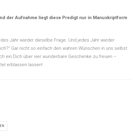
d der Aufnahme liegt diese Predigt nur in Manuskriptform
des Jahr wieder dieselbe Frage. Und jedes Jahr wieder
ich?“ Gar nicht so einfach den wahren Wünschen in uns selbst
ich ein Dich über vier wunderbare Geschenke zu freuen –
el erblassen lassen!
EN