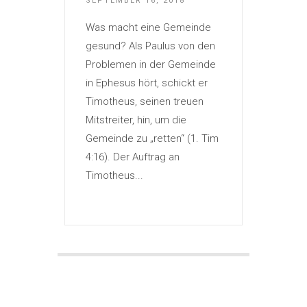
SEPTEMBER 16, 2018
Was macht eine Gemeinde
gesund? Als Paulus von den
Problemen in der Gemeinde
in Ephesus hört, schickt er
Timotheus, seinen treuen
Mitstreiter, hin, um die
Gemeinde zu „retten“ (1. Tim
4:16). Der Auftrag an
Timotheus...