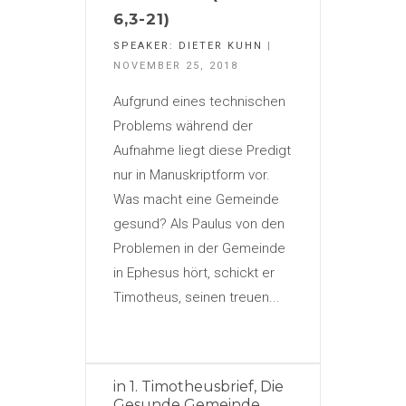
6,3-21)
SPEAKER:
DIETER KUHN
|
NOVEMBER 25, 2018
Aufgrund eines technischen
Problems während der
Aufnahme liegt diese Predigt
nur in Manuskriptform vor.
Was macht eine Gemeinde
gesund? Als Paulus von den
Problemen in der Gemeinde
in Ephesus hört, schickt er
Timotheus, seinen treuen...
in
1. Timotheusbrief
,
Die
Gesunde Gemeinde