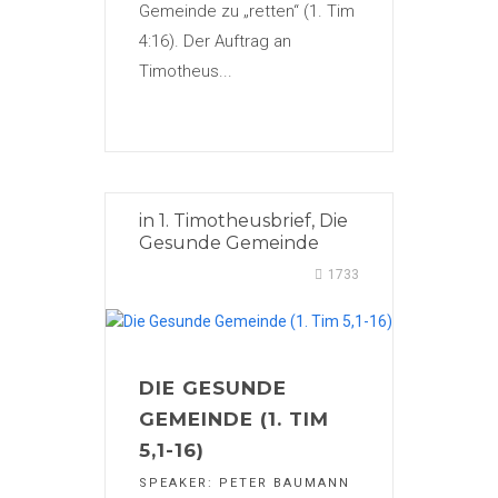
Gemeinde zu „retten“ (1. Tim
4:16). Der Auftrag an
Timotheus...
in
1. Timotheusbrief
,
Die
Gesunde Gemeinde
1733
DIE GESUNDE
GEMEINDE (1. TIM
5,1-16)
SPEAKER:
PETER BAUMANN