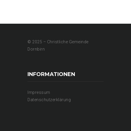
© 2025 – Christliche Gemeinde
Dornbirn
INFORMATIONEN
Impressum
Datenschutzerklärung