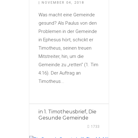
| NOVEMBER 04, 2018
Was macht eine Gemeinde
gesund? Als Paulus von den
Problemen in der Gemeinde
in Ephesus hört, schickt er
Timotheus, seinen treuen
Mitstreiter, hin, um die
Gemeinde zu „retten“ (1. Tim
4:16). Der Auftrag an
Timotheus...
in
1. Timotheusbrief
,
Die
Gesunde Gemeinde
1733