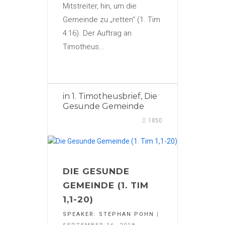
Mitstreiter, hin, um die
Gemeinde zu „retten“ (1. Tim
4:16). Der Auftrag an
Timotheus...
in
1. Timotheusbrief
,
Die
Gesunde Gemeinde
1850
DIE GESUNDE
GEMEINDE (1. TIM
1,1-20)
SPEAKER:
STEPHAN POHN
|