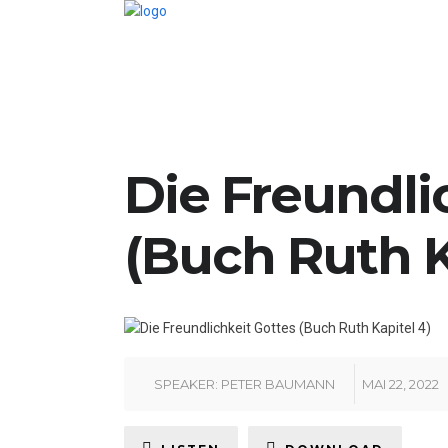
Die Freundli
(Buch Ruth K
SPEAKER:
PETER BAUMANN
MAI 22, 2022