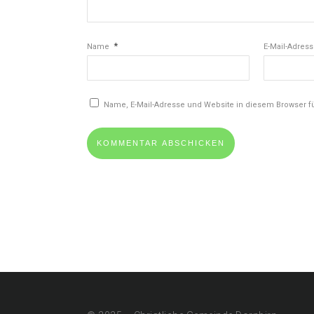
*
Name
E-Mail-Adres
Name, E-Mail-Adresse und Website in diesem Browser 