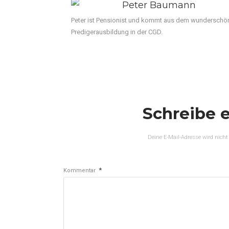
Peter Baumann
Peter ist Pensionist und kommt aus dem wunderschö
Predigerausbildung in der CGD.
Schreibe 
Deine E-Mail-Adresse wird nicht 
*
Kommentar