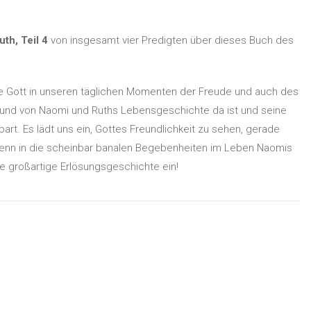
th, Teil 4
von insgesamt vier Predigten über dieses Buch des
wie Gott in unseren täglichen Momenten der Freude und auch des
tergrund von Naomi und Ruths Lebensgeschichte da ist und seine
bart. Es lädt uns ein, Gottes Freundlichkeit zu sehen, gerade
Denn in die scheinbar banalen Begebenheiten im Leben Naomis
e großartige Erlösungsgeschichte ein!