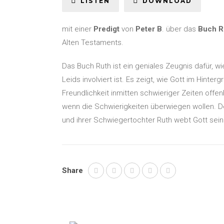
LISTEN
DOWNLOAD
mit einer
Predigt
von
Peter B
. über das
Buch Ru
Alten Testaments.
Das Buch Ruth ist ein geniales Zeugnis dafür, 
Leids involviert ist. Es zeigt, wie Gott im Hin
Freundlichkeit inmitten schwieriger Zeiten offen
wenn die Schwierigkeiten überwiegen wollen. 
und ihrer Schwiegertochter Ruth webt Gott sein
Share