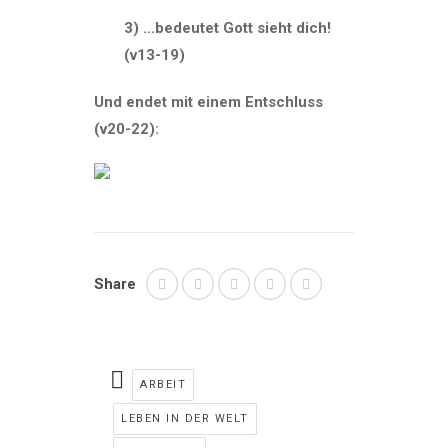
3) …bedeutet Gott sieht dich!
(v13-19)
Und endet mit einem Entschluss
(v20-22):
Share
ARBEIT
LEBEN IN DER WELT