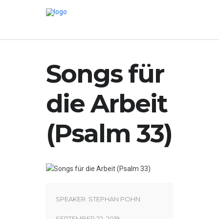
Songs für
die Arbeit
(Psalm 33)
SPEAKER:
STEPHAN POHN
SEPTEMBER 22, 2019