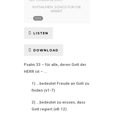
IN
PSALMEN
,
SONGS FÜR DIE
ARBEIT
2126
LISTEN
DOWNLOAD
Psalm 33 – für alle, deren Gott der
HERR ist – …
1) …bedeutet Freude an Gott zu
finden (v1-7)
2) …bedeutet zu wissen, dass
Gott regiert (v8-12)