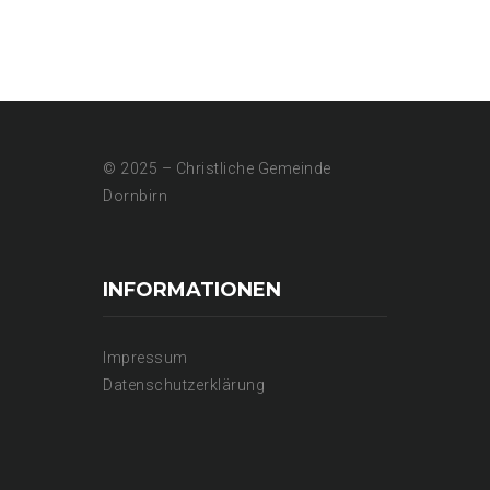
© 2025 – Christliche Gemeinde
Dornbirn
INFORMATIONEN
Impressum
Datenschutzerklärung