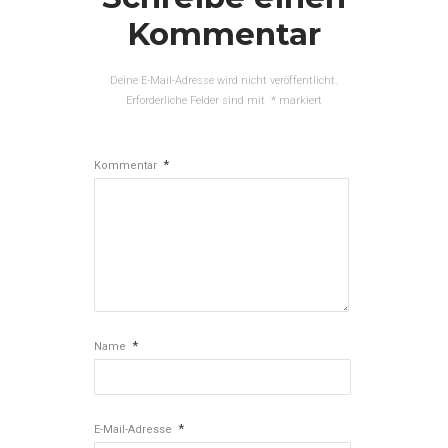
Kommentar
Deine E-Mail-Adresse wird nicht veröffentlicht.
Erforderliche Felder sind mit
*
markiert
*
Kommentar
*
Name
*
E-Mail-Adresse