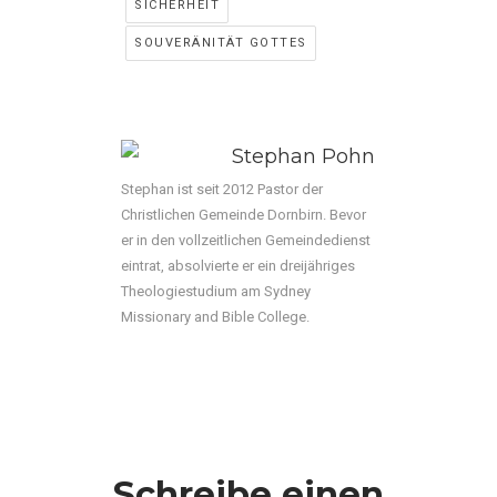
SICHERHEIT
SOUVERÄNITÄT GOTTES
Stephan Pohn
Stephan ist seit 2012 Pastor der
Christlichen Gemeinde Dornbirn. Bevor
er in den vollzeitlichen Gemeindedienst
eintrat, absolvierte er ein dreijähriges
Theologiestudium am Sydney
Missionary and Bible College.
Schreibe einen