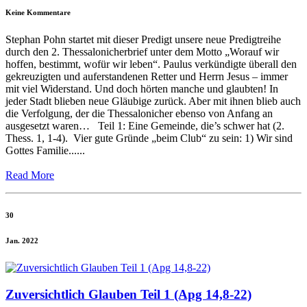
Keine Kommentare
Stephan Pohn startet mit dieser Predigt unsere neue Predigtreihe
durch den 2. Thessalonicherbrief unter dem Motto „Worauf wir
hoffen, bestimmt, wofür wir leben“. Paulus verkündigte überall den
gekreuzigten und auferstandenen Retter und Herrn Jesus – immer
mit viel Widerstand. Und doch hörten manche und glaubten! In
jeder Stadt blieben neue Gläubige zurück. Aber mit ihnen blieb auch
die Verfolgung, der die Thessalonicher ebenso von Anfang an
ausgesetzt waren… Teil 1: Eine Gemeinde, die’s schwer hat (2.
Thess. 1, 1-4). Vier gute Gründe „beim Club“ zu sein: 1) Wir sind
Gottes Familie......
Read More
30
Jan. 2022
Zuversichtlich Glauben Teil 1 (Apg 14,8-22)