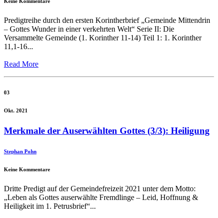
Keine Kommentare
Predigtreihe durch den ersten Korintherbrief „Gemeinde Mittendrin
– Gottes Wunder in einer verkehrten Welt“ Serie II: Die
Versammelte Gemeinde (1. Korinther 11-14) Teil 1: 1. Korinther
11,1-16...
Read More
03
Okt. 2021
Merkmale der Auserwählten Gottes (3/3): Heiligung
Stephan Pohn
Keine Kommentare
Dritte Predigt auf der Gemeindefreizeit 2021 unter dem Motto:
„Leben als Gottes auserwählte Fremdlinge – Leid, Hoffnung &
Heiligkeit im 1. Petrusbrief“...