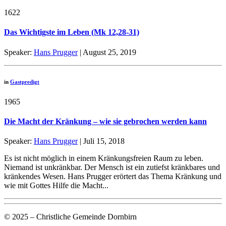
1622
Das Wichtigste im Leben (Mk 12,28-31)
Speaker:
Hans Prugger
| August 25, 2019
in
Gastpredigt
1965
Die Macht der Kränkung – wie sie gebrochen werden kann
Speaker:
Hans Prugger
| Juli 15, 2018
Es ist nicht möglich in einem Kränkungsfreien Raum zu leben.
Niemand ist unkränkbar. Der Mensch ist ein zutiefst kränkbares und
kränkendes Wesen. Hans Prugger erörtert das Thema Kränkung und
wie mit Gottes Hilfe die Macht...
© 2025 – Christliche Gemeinde Dornbirn