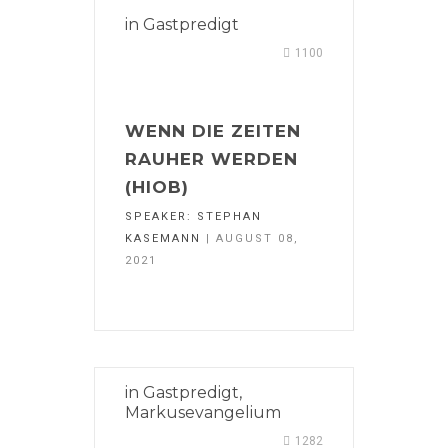
in
Gastpredigt
1100
WENN DIE ZEITEN
RAUHER WERDEN
(HIOB)
SPEAKER:
STEPHAN
KASEMANN
| AUGUST 08,
2021
in
Gastpredigt
,
Markusevangelium
1282