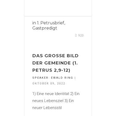
in
1. Petrusbrief
,
Gastpredigt
920
DAS GROSSE BILD D
ER GEMEINDE (1. P
ETRUS 2,9-12)
SPEAKER:
EWALD RING
|
OKTOBER 09, 2022
1) Eine neue Identität 2) Ein
neues Lebensziel 3) Ein
neuer Lebensstil