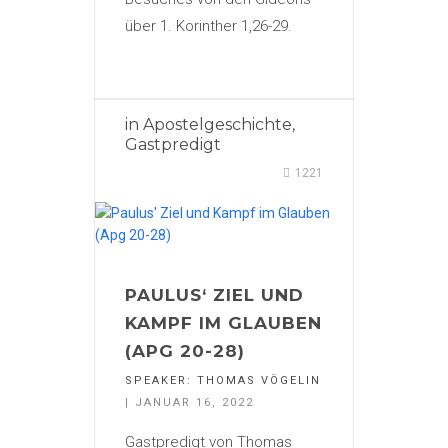
über 1. Korinther 1,26-29.
in
Apostelgeschichte
,
Gastpredigt
1221
PAULUS‘ ZIEL UND
KAMPF IM GLAUBEN
(APG 20-28)
SPEAKER:
THOMAS VÖGELIN
| JANUAR 16, 2022
Gastpredigt von Thomas