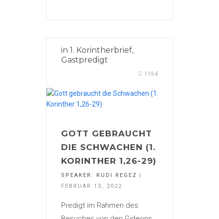
in
1. Korintherbrief
,
Gastpredigt
1164
GOTT GEBRAUCHT
DIE SCHWACHEN (1.
KORINTHER 1,26-29)
SPEAKER:
RUDI REGEZ
|
FEBRUAR 13, 2022
Predigt im Rahmen des
Besuches von den Gideons