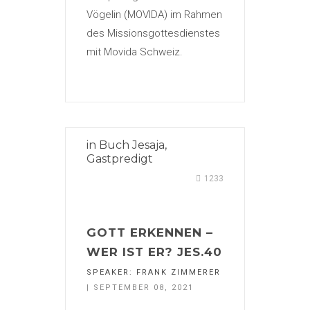
Vögelin (MOVIDA) im Rahmen
des Missionsgottesdienstes
mit Movida Schweiz.
in
Buch Jesaja
,
Gastpredigt
1233
GOTT ERKENNEN –
WER IST ER? JES.40
SPEAKER:
FRANK ZIMMERER
| SEPTEMBER 08, 2021