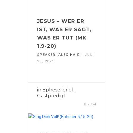
JESUS – WER ER
IST, WAS ER SAGT,
WAS ER TUT (MK
1,9-20)
SPEAKER:
ALEX HAID
| JULI
25, 2021
in
Epheserbrief
,
Gastpredigt
2054