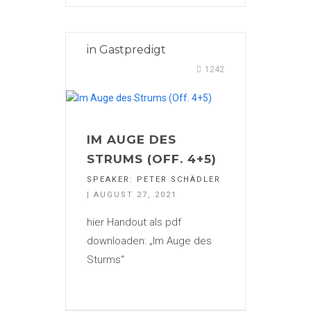
in
Gastpredigt
1242
IM AUGE DES
STRUMS (OFF. 4+5)
SPEAKER:
PETER SCHÄDLER
| AUGUST 27, 2021
hier Handout als pdf
downloaden: „Im Auge des
Sturms“