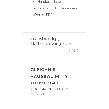
hier Handout als pdf
downloaden: „Gott erkennen
– Wer ist ER?“
in
Gastpredigt
,
Matthäusevangelium
1235
GLEICHNIS
HAUSBAU MT. 7
SPEAKER:
CLAUS
VOGELMANN
| SEPTEMBER
08, 2021