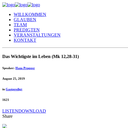
WILLKOMMEN
GLAUBEN
TEAM
PREDIGTEN
VERANSTALTUNGEN
KONTAKT
Das Wichtigste im Leben (Mk 12,28-31)
Speaker:
Hans Prugger
August 25, 2019
in
Gastpredigt
1621
LISTEN
DOWNLOAD
Share