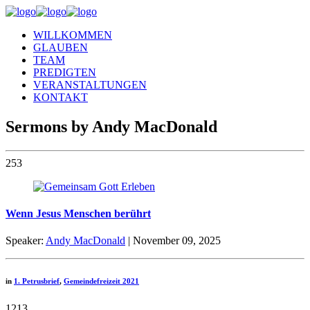
WILLKOMMEN
GLAUBEN
TEAM
PREDIGTEN
VERANSTALTUNGEN
KONTAKT
Sermons by Andy MacDonald
253
Wenn Jesus Menschen berührt
Speaker:
Andy MacDonald
| November 09, 2025
in
1. Petrusbrief
,
Gemeindefreizeit 2021
1213