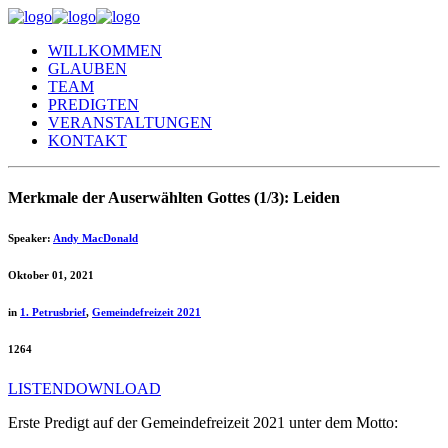
WILLKOMMEN
GLAUBEN
TEAM
PREDIGTEN
VERANSTALTUNGEN
KONTAKT
Merkmale der Auserwählten Gottes (1/3): Leiden
Speaker:
Andy MacDonald
Oktober 01, 2021
in
1. Petrusbrief
,
Gemeindefreizeit 2021
1264
LISTEN
DOWNLOAD
Erste Predigt auf der Gemeindefreizeit 2021 unter dem Motto: