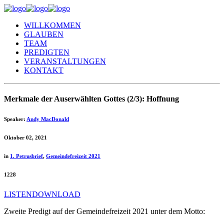
WILLKOMMEN
GLAUBEN
TEAM
PREDIGTEN
VERANSTALTUNGEN
KONTAKT
Merkmale der Auserwählten Gottes (2/3): Hoffnung
Speaker:
Andy MacDonald
Oktober 02, 2021
in
1. Petrusbrief
,
Gemeindefreizeit 2021
1228
LISTEN
DOWNLOAD
Zweite Predigt auf der Gemeindefreizeit 2021 unter dem Motto: