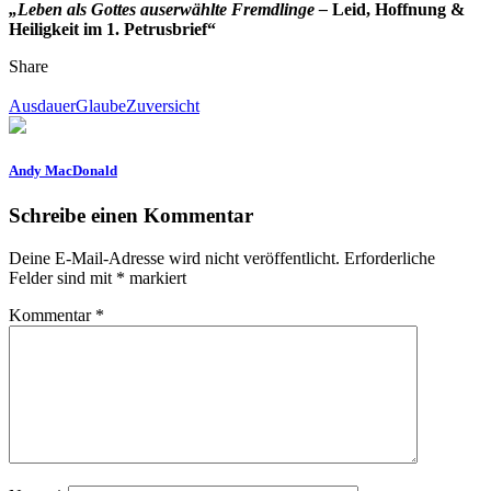
„Leben als Gottes auserwählte Fremdlinge
–
Leid, Hoffnung &
Heiligkeit im 1. Petrusbrief“
Share
Ausdauer
Glaube
Zuversicht
Andy MacDonald
Schreibe einen Kommentar
Deine E-Mail-Adresse wird nicht veröffentlicht.
Erforderliche
Felder sind mit
*
markiert
Kommentar
*