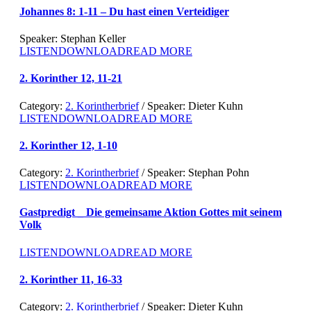
Johannes 8: 1-11 – Du hast einen Verteidiger
Speaker: Stephan Keller
LISTEN
DOWNLOAD
READ MORE
2. Korinther 12, 11-21
Category:
2. Korintherbrief
/ Speaker: Dieter Kuhn
LISTEN
DOWNLOAD
READ MORE
2. Korinther 12, 1-10
Category:
2. Korintherbrief
/ Speaker: Stephan Pohn
LISTEN
DOWNLOAD
READ MORE
Gastpredigt _ Die gemeinsame Aktion Gottes mit seinem
Volk
LISTEN
DOWNLOAD
READ MORE
2. Korinther 11, 16-33
Category:
2. Korintherbrief
/ Speaker: Dieter Kuhn