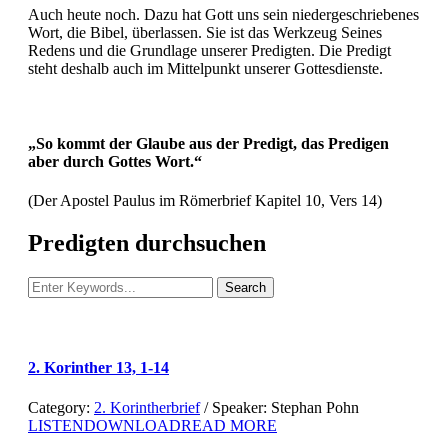
Auch heute noch. Dazu hat Gott uns sein niedergeschriebenes
Wort, die Bibel, überlassen. Sie ist das Werkzeug Seines
Redens und die Grundlage unserer Predigten. Die Predigt
steht deshalb auch im Mittelpunkt unserer Gottesdienste.
„So kommt der Glaube aus der Predigt, das Predigen
aber durch Gottes Wort.“
(Der Apostel Paulus im Römerbrief Kapitel 10, Vers 14)
Predigten durchsuchen
2. Korinther 13, 1-14
Category:
2. Korintherbrief
/ Speaker: Stephan Pohn
LISTEN
DOWNLOAD
READ MORE