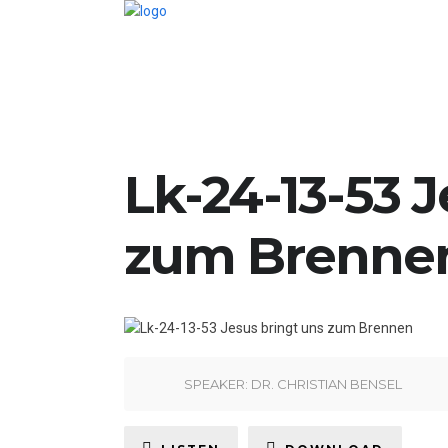
Lk-24-13-53 
zum Brenne
SPEAKER:
DR. CHRISTIAN BENSEL