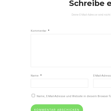
Schreibe 
Deine E-Mail-Adresse wird nicht 
*
Kommentar
*
Name
E-Mail-Adres
Name, E-Mail-Adresse und Website in diesem Browser 