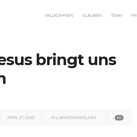
WILLKOMMEN
GLAUBEN
TEAM
PR
Jesus bringt uns
n
APRIL 27, 2025
IN
LUKASEVANGELIUM
411