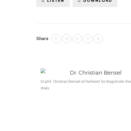
LISTEN
DOWNLOAD
Share
Dr. Christian Bensel
Dr.phil. Christian Bensel ist Referent für Begründet 
Wels.