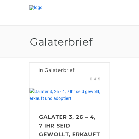
Galaterbrief
in
Galaterbrief
415
GALATER 3, 26 – 4,
7 IHR SEID
GEWOLLT, ERKAUFT