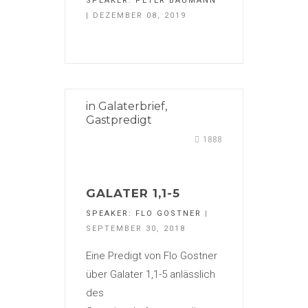
SPEAKER:
PETER BAUMANN
| DEZEMBER 08, 2019
in
Galaterbrief
,
Gastpredigt
1888
GALATER 1,1-5
SPEAKER:
FLO GOSTNER
|
SEPTEMBER 30, 2018
Eine Predigt von Flo Gostner
über Galater 1,1-5 anlässlich
des