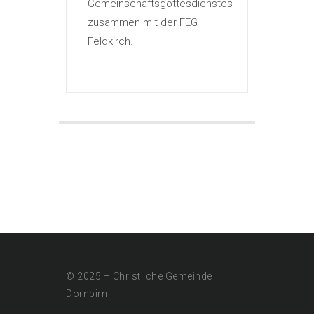
Gemeinschaftsgottesdienstes
zusammen mit der FEG
Feldkirch.
© 2025 – Christliche Gemeinde
Dornbirn