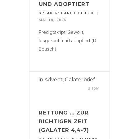
UND ADOPTIERT
SPEAKER:
DANIEL BEUSCH
|
MAI 18, 2025
Predigtskript: Gewollt,
losgekauft und adoptiert (D.
Beusch)
in
Advent
,
Galaterbrief
1661
RETTUNG … ZUR
RICHTIGEN ZEIT
(GALATER 4,4-7)