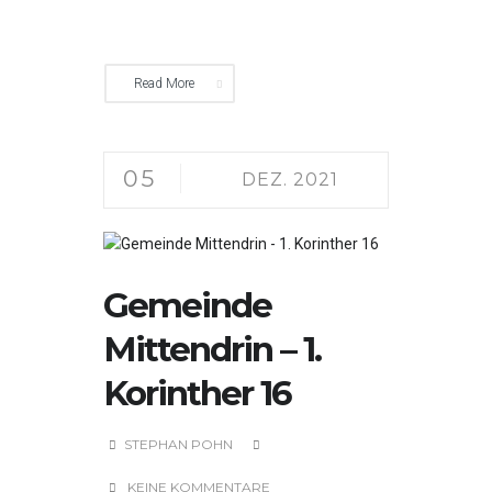
Read More
05
DEZ. 2021
Gemeinde
Mittendrin – 1.
Korinther 16
STEPHAN POHN
KEINE KOMMENTARE