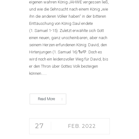
eigenen wahren König JAHWE vergessen ließ,
und wie die Sehnsucht nach einem König „wie
ihn die anderen Völker haben“ in der bitteren
Enttäuschung von König Saul endete
(1. Samuel 1-15). Zuletzt erwählte sich Gott
einen neuen, ganz unscheinbaren, aber nach
seinem Herzen erfundenen König: David, den
Hirtenjungen (1. Samuel 16) 🐑💛. Doch es
wird noch ein leidensvoller Weg für David, bis
er den Thron über Gottes Volk besteigen
können......
Read More
27
FEB. 2022