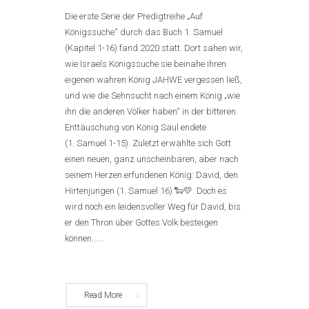
Die erste Serie der Predigtreihe „Auf
Königssuche“ durch das Buch 1. Samuel
(Kapitel 1-16) fand 2020 statt. Dort sahen wir,
wie Israels Königssuche sie beinahe ihren
eigenen wahren König JAHWE vergessen ließ,
und wie die Sehnsucht nach einem König „wie
ihn die anderen Völker haben“ in der bitteren
Enttäuschung von König Saul endete
(1. Samuel 1-15). Zuletzt erwählte sich Gott
einen neuen, ganz unscheinbaren, aber nach
seinem Herzen erfundenen König: David, den
Hirtenjungen (1. Samuel 16) 🐑💛. Doch es
wird noch ein leidensvoller Weg für David, bis
er den Thron über Gottes Volk besteigen
können......
Read More