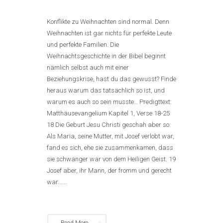
Konflikte zu Weihnachten sind normal. Denn
Weihnachten ist gar nichts für perfekte Leute
und perfekte Familien. Die
Weihnachtsgeschichte in der Bibel beginnt
nämlich selbst auch mit einer
Beziehungskrise, hast du das gewusst? Finde
heraus warum das tatsächlich so ist, und
warum es auch so sein musste… Predigttext:
Matthäusevangelium Kapitel 1, Verse 18-25
18 Die Geburt Jesu Christi geschah aber so:
Als Maria, seine Mutter, mit Josef verlobt war,
fand es sich, ehe sie zusammenkamen, dass
sie schwanger war von dem Heiligen Geist. 19
Josef aber, ihr Mann, der fromm und gerecht
war......
Read More