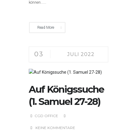
können......
Read More
03
JULI 2022
Auf Königssuche
(1. Samuel 27-28)
CGD OFFICE
KEINE KOMMENTARE