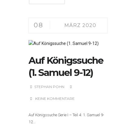
08
MÄRZ 2020
Auf Königssuche
(1. Samuel 9-12)
STEPHAN POHN
KEINE KOMMENTARE
Auf Königssuche Serie I – Teil 4: 1. Samuel 9-
12...