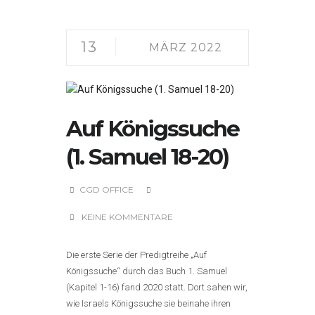
13
MÄRZ 2022
Auf Königssuche
(1. Samuel 18-20)
CGD OFFICE
KEINE KOMMENTARE
Die erste Serie der Predigtreihe „Auf
Königssuche“ durch das Buch 1. Samuel
(Kapitel 1-16) fand 2020 statt. Dort sahen wir,
wie Israels Königssuche sie beinahe ihren