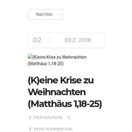
Read More
02
DEZ. 2018
(K)eine Krise zu
Weihnachten
(Matthäus 1,18-25)
STEPHAN POHN
KEINE KOMMENTARE