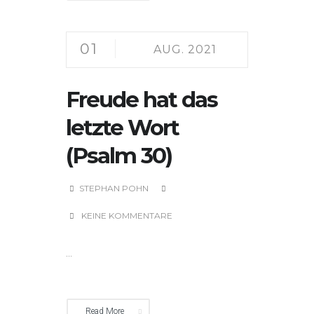
01
AUG. 2021
Freude hat das
letzte Wort
(Psalm 30)
STEPHAN POHN
KEINE KOMMENTARE
...
Read More