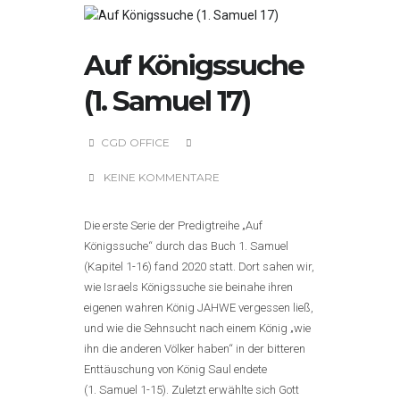
Auf Königssuche
(1. Samuel 17)
CGD OFFICE
KEINE KOMMENTARE
Die erste Serie der Predigtreihe „Auf
Königssuche“ durch das Buch 1. Samuel
(Kapitel 1-16) fand 2020 statt. Dort sahen wir,
wie Israels Königssuche sie beinahe ihren
eigenen wahren König JAHWE vergessen ließ,
und wie die Sehnsucht nach einem König „wie
ihn die anderen Völker haben“ in der bitteren
Enttäuschung von König Saul endete
(1. Samuel 1-15). Zuletzt erwählte sich Gott