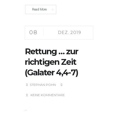
Read More
08
DEZ. 2019
Rettung … zur
richtigen Zeit
(Galater 4,4-7)
STEPHAN POHN
KEINE KOMMENTARE
...