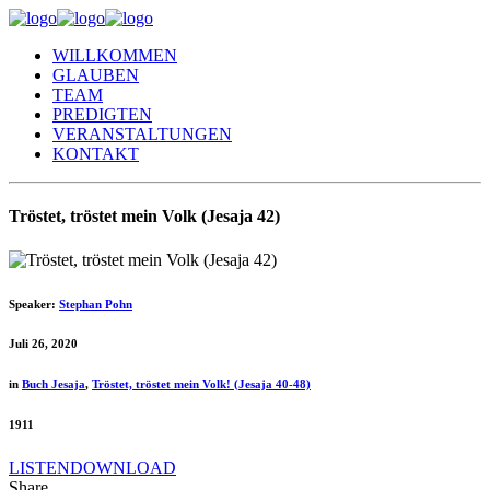
WILLKOMMEN
GLAUBEN
TEAM
PREDIGTEN
VERANSTALTUNGEN
KONTAKT
Tröstet, tröstet mein Volk (Jesaja 42)
Speaker:
Stephan Pohn
Juli 26, 2020
in
Buch Jesaja
,
Tröstet, tröstet mein Volk! (Jesaja 40-48)
1911
LISTEN
DOWNLOAD
Share