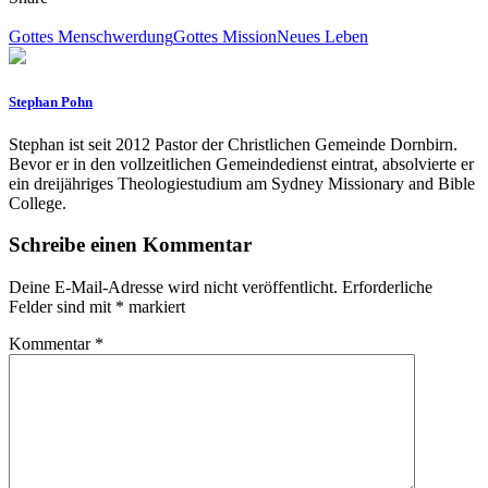
Gottes Menschwerdung
Gottes Mission
Neues Leben
Stephan Pohn
Stephan ist seit 2012 Pastor der Christlichen Gemeinde Dornbirn.
Bevor er in den vollzeitlichen Gemeindedienst eintrat, absolvierte er
ein dreijähriges Theologiestudium am Sydney Missionary and Bible
College.
Schreibe einen Kommentar
Deine E-Mail-Adresse wird nicht veröffentlicht.
Erforderliche
Felder sind mit
*
markiert
Kommentar
*