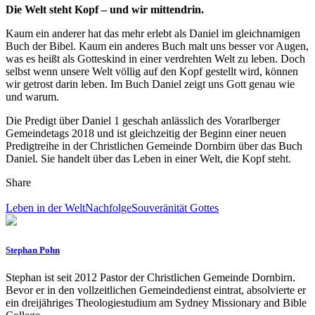
Die Welt steht Kopf – und wir mittendrin.
Kaum ein anderer hat das mehr erlebt als Daniel im gleichnamigen
Buch der Bibel. Kaum ein anderes Buch malt uns besser vor Augen,
was es heißt als Gotteskind in einer verdrehten Welt zu leben. Doch
selbst wenn unsere Welt völlig auf den Kopf gestellt wird, können
wir getrost darin leben. Im Buch Daniel zeigt uns Gott genau wie
und warum.
Die Predigt über Daniel 1 geschah anlässlich des Vorarlberger
Gemeindetags 2018 und ist gleichzeitig der Beginn einer neuen
Predigtreihe in der Christlichen Gemeinde Dornbirn über das Buch
Daniel. Sie handelt über das Leben in einer Welt, die Kopf steht.
Share
Leben in der Welt
Nachfolge
Souveränität Gottes
Stephan Pohn
Stephan ist seit 2012 Pastor der Christlichen Gemeinde Dornbirn.
Bevor er in den vollzeitlichen Gemeindedienst eintrat, absolvierte er
ein dreijähriges Theologiestudium am Sydney Missionary and Bible