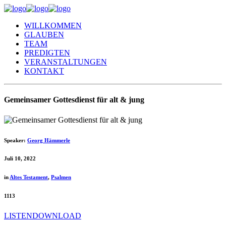
WILLKOMMEN
GLAUBEN
TEAM
PREDIGTEN
VERANSTALTUNGEN
KONTAKT
Gemeinsamer Gottesdienst für alt & jung
Speaker:
Georg Hämmerle
Juli 10, 2022
in
Altes Testament
,
Psalmen
1113
LISTEN
DOWNLOAD