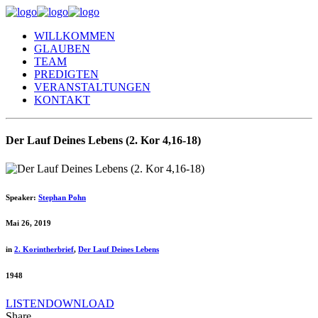
WILLKOMMEN
GLAUBEN
TEAM
PREDIGTEN
VERANSTALTUNGEN
KONTAKT
Der Lauf Deines Lebens (2. Kor 4,16-18)
Speaker:
Stephan Pohn
Mai 26, 2019
in
2. Korintherbrief
,
Der Lauf Deines Lebens
1948
LISTEN
DOWNLOAD
Share