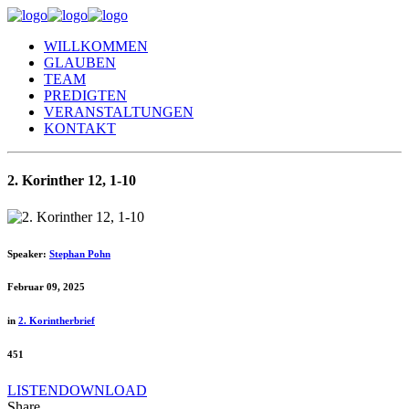
WILLKOMMEN
GLAUBEN
TEAM
PREDIGTEN
VERANSTALTUNGEN
KONTAKT
2. Korinther 12, 1-10
Speaker:
Stephan Pohn
Februar 09, 2025
in
2. Korintherbrief
451
LISTEN
DOWNLOAD
Share