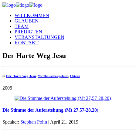
WILLKOMMEN
GLAUBEN
TEAM
PREDIGTEN
VERANSTALTUNGEN
KONTAKT
Der Harte Weg Jesu
in
Der Harte Weg Jesu
,
Matthäusevangelium
,
Ostern
2005
Die Stimme der Auferstehung (Mt 27,57-28,20)
Speaker:
Stephan Pohn
| April 21, 2019