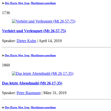
in
Der Harte Weg Jesu
,
Matthäusevangelium
1736
Verhört und Verleugnet (Mt 26,57-75)
Speaker:
Dieter Kuhn
| April 14, 2019
in
Der Harte Weg Jesu
,
Matthäusevangelium
1860
Das letzte Abendmahl (Mt 26,17-35)
Speaker:
Peter Baumann
| März 31, 2019
in
Der Harte Weg Jesu
,
Matthäusevangelium