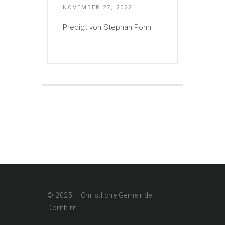
NOVEMBER 27, 2022
Predigt von Stephan Pohn
© 2025 – Christliche Gemeinde
Dornbirn