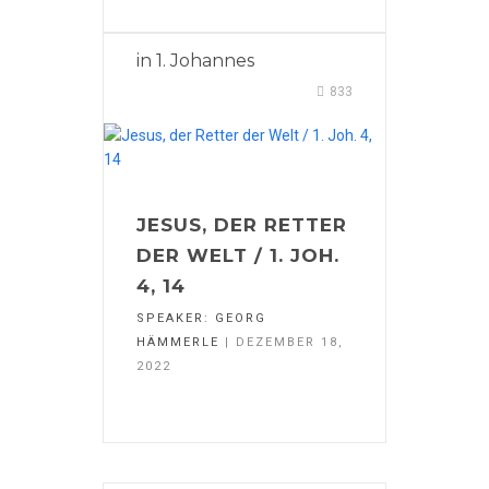
in
1. Johannes
833
JESUS, DER RETTER
DER WELT / 1. JOH.
4, 14
SPEAKER:
GEORG
HÄMMERLE
| DEZEMBER 18,
2022