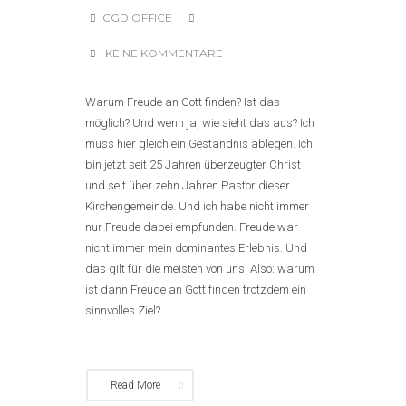
CGD OFFICE
KEINE KOMMENTARE
Warum Freude an Gott finden? Ist das
möglich? Und wenn ja, wie sieht das aus? Ich
muss hier gleich ein Geständnis ablegen. Ich
bin jetzt seit 25 Jahren überzeugter Christ
und seit über zehn Jahren Pastor dieser
Kirchengemeinde. Und ich habe nicht immer
nur Freude dabei empfunden. Freude war
nicht immer mein dominantes Erlebnis. Und
das gilt für die meisten von uns. Also: warum
ist dann Freude an Gott finden trotzdem ein
sinnvolles Ziel?...
Read More