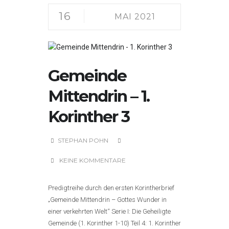
16
MAI 2021
Gemeinde
Mittendrin – 1.
Korinther 3
STEPHAN POHN
KEINE KOMMENTARE
Predigtreihe durch den ersten Korintherbrief
„Gemeinde Mittendrin – Gottes Wunder in
einer verkehrten Welt“ Serie I: Die Geheiligte
Gemeinde (1. Korinther 1-10) Teil 4: 1. Korinther