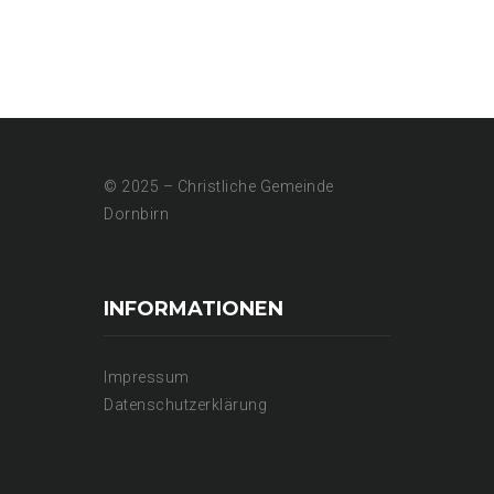
© 2025 – Christliche Gemeinde
Dornbirn
INFORMATIONEN
Impressum
Datenschutzerklärung