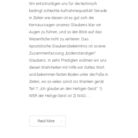
Wir entschuldigen uns für die technisch
bedingt schlechte Aufnahmequalität! Gerade
in Zeiten wie diesen ist es gut sich die
Kernaussagen unseres Glaubens klar vor
Augen zu führen, und so den Blick auf das
Wesentliche nicht zu verlieren. Das
Apostolische Glaubensbekenntnis ist so eine
Zusammenfassung „bodenständigen“
Glaubens. In zehn Predigten widmen wir uns
diesen Wahrheiten mit Hilfe von Gottes Wort
und bekommen festen Boden unter die Füße in
Zeiten, wo so vieles sonst ins Wanken gerät.
Teil 7: „Ich glaube an den Heiligen Geist“ 1)
WER der Heilige Geist ist 2) WAS......
Read More