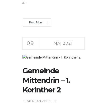
3...
Read More
09
MAI 2021
Gemeinde
Mittendrin – 1.
Korinther 2
STEPHAN POHN