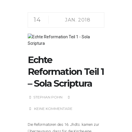
14
JAN. 2018
Echte
Reformation Teil 1
– Sola Scriptura
STEPHAN POHN
KEINE KOMMENTARE
Die Reformatoren des 16. Jhdts. kamen zur
Überzeugung, dass für die Kirche eine