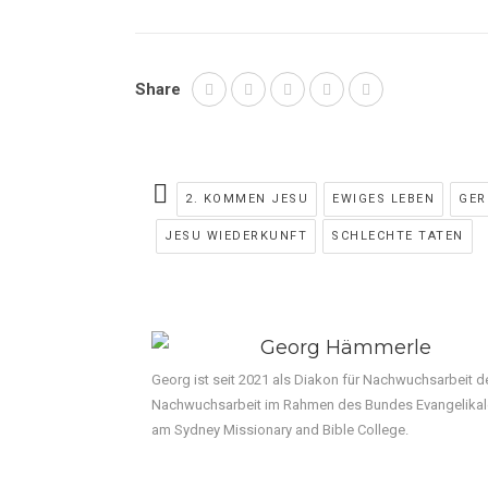
Share
2. KOMMEN JESU
EWIGES LEBEN
GER
JESU WIEDERKUNFT
SCHLECHTE TATEN
Georg Hämmerle
Georg ist seit 2021 als Diakon für Nachwuchsarbeit de
Nachwuchsarbeit im Rahmen des Bundes Evangelikaler
am Sydney Missionary and Bible College.