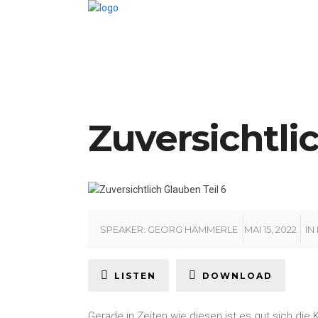
Zuversichtli
SPEAKER:
GEORG HÄMMERLE
MAI 15, 2022
IN
LISTEN
DOWNLOAD
Gerade in Zeiten wie diesen ist es gut sich di