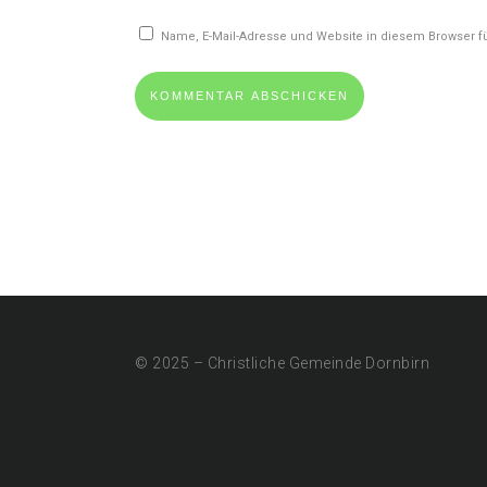
Name, E-Mail-Adresse und Website in diesem Browser 
© 2025 – Christliche Gemeinde Dornbirn