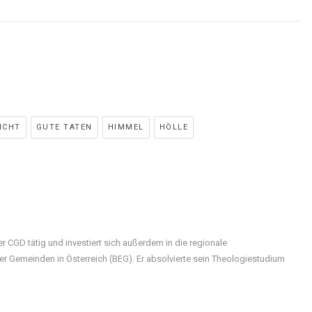
ICHT
GUTE TATEN
HIMMEL
HÖLLE
r CGD tätig und investiert sich außerdem in die regionale
 Gemeinden in Österreich (BEG). Er absolvierte sein Theologiestudium