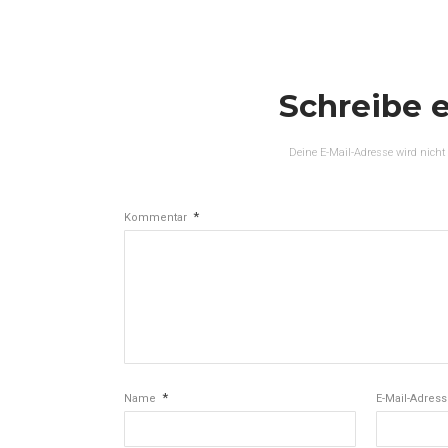
Schreibe 
Deine E-Mail-Adresse wird nicht 
*
Kommentar
*
Name
E-Mail-Adres