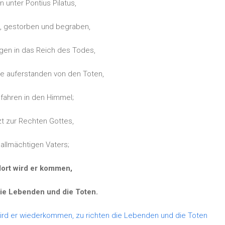
en unter Pontius Pilatus,
, gestorben und begraben,
gen in das Reich des Todes,
ge auferstanden von den Toten,
fahren in den Himmel;
tzt zur Rechten Gottes,
allmächtigen Vaters;
dort wird er kommen,
die Lebenden und die Toten.
wird er wiederkommen, zu richten die Lebenden und die Toten