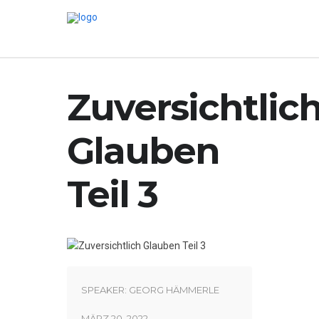
Zuversichtlic
Glauben
Teil 3
SPEAKER:
GEORG HÄMMERLE
MÄRZ 20, 2022