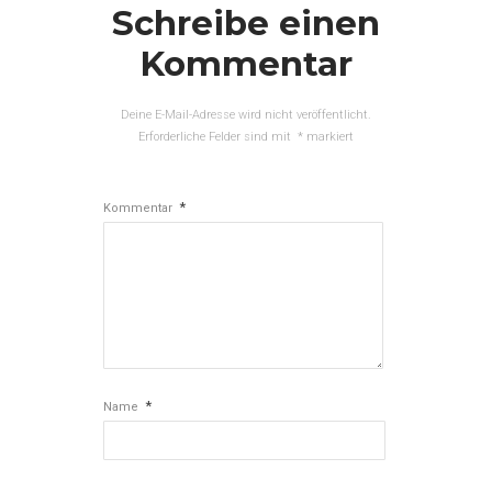
Schreibe einen
Kommentar
Deine E-Mail-Adresse wird nicht veröffentlicht.
Erforderliche Felder sind mit
*
markiert
*
Kommentar
*
Name