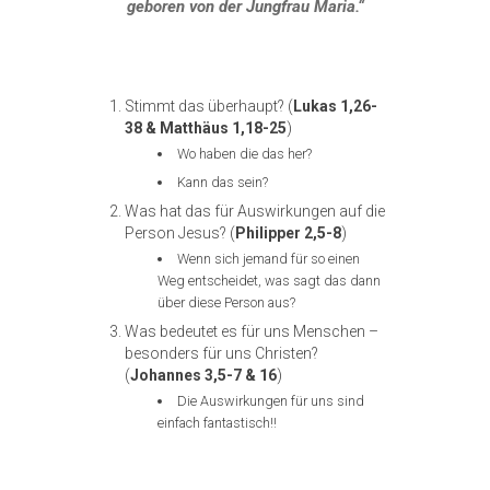
geboren von der Jungfrau Maria.“
Stimmt das überhaupt? (
Lukas 1,26-
38 & Matthäus 1,18-25
)
Wo haben die das her?
Kann das sein?
Was hat das für Auswirkungen auf die
Person Jesus? (
Philipper 2,5-8
)
Wenn sich jemand für so einen
Weg entscheidet, was sagt das dann
über diese Person aus?
Was bedeutet es für uns Menschen –
besonders für uns Christen?
(
Johannes 3,5-7 & 16
)
Die Auswirkungen für uns sind
einfach fantastisch!!