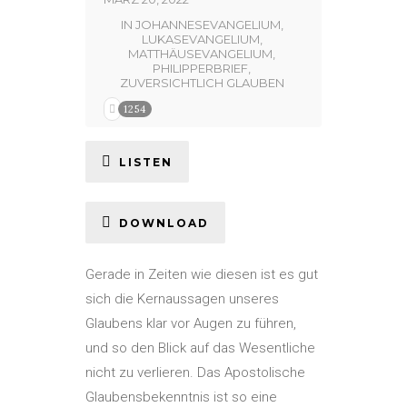
IN
JOHANNESEVANGELIUM
,
LUKASEVANGELIUM
,
MATTHÄUSEVANGELIUM
,
PHILIPPERBRIEF
,
ZUVERSICHTLICH GLAUBEN
1254
LISTEN
DOWNLOAD
Gerade in Zeiten wie diesen ist es gut
sich die Kernaussagen unseres
Glaubens klar vor Augen zu führen,
und so den Blick auf das Wesentliche
nicht zu verlieren. Das Apostolische
Glaubensbekenntnis ist so eine