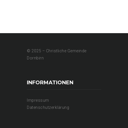
© 2025 – Christliche Gemeinde
Dornbirn
INFORMATIONEN
Impressum
Datenschutzerklärung