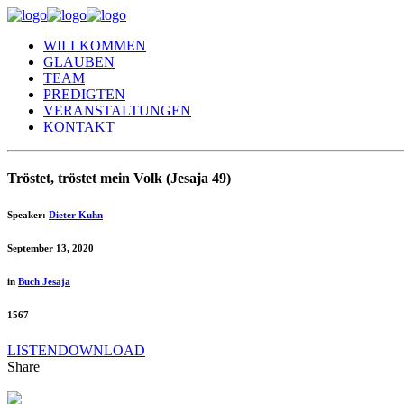
WILLKOMMEN
GLAUBEN
TEAM
PREDIGTEN
VERANSTALTUNGEN
KONTAKT
Tröstet, tröstet mein Volk (Jesaja 49)
Speaker:
Dieter Kuhn
September 13, 2020
in
Buch Jesaja
1567
LISTEN
DOWNLOAD
Share