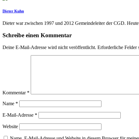
Dieter Kuhn
Dieter war zwischen 1997 und 2012 Gemeindeleiter der CGD. Heute ist
Schreibe einen Kommentar
Deine E-Mail-Adresse wird nicht veröffentlicht.
Erforderliche Felder 
Kommentar
*
Name
*
E-Mail-Adresse
*
Website
Name, E-Mail-Adresse und Website in diesem Browser für meine