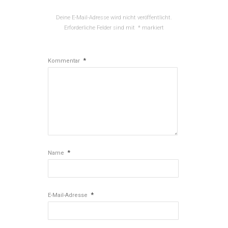
Deine E-Mail-Adresse wird nicht veröffentlicht.
Erforderliche Felder sind mit
*
markiert
*
Kommentar
*
Name
*
E-Mail-Adresse