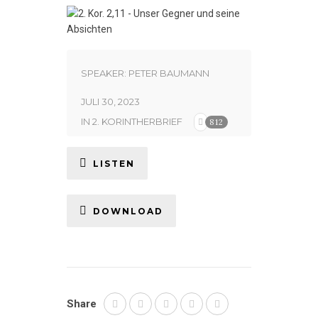
SPEAKER:
PETER BAUMANN
JULI 30, 2023
IN
2. KORINTHERBRIEF
812
LISTEN
DOWNLOAD
Share