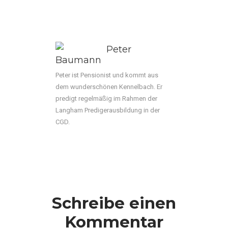
Peter
Baumann
Peter ist Pensionist und kommt aus
dem wunderschönen Kennelbach. Er
predigt regelmäßig im Rahmen der
Langham Predigerausbildung in der
CGD.
Schreibe einen
Kommentar