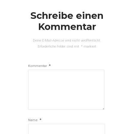
Schreibe einen
Kommentar
Deine E-Mail-Adresse wird nicht veröffentlicht.
Erforderliche Felder sind mit
*
markiert
*
Kommentar
*
Name