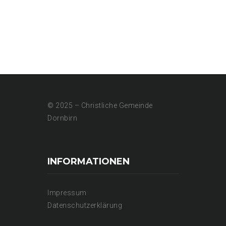
© 2025 – Christliche Gemeinde
Dornbirn
INFORMATIONEN
Impressum
Datenschutzerklärung