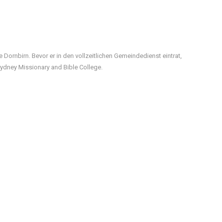
 Dornbirn. Bevor er in den vollzeitlichen Gemeindedienst eintrat,
Sydney Missionary and Bible College.