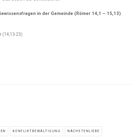
 Gewissensfragen in der Gemeinde (Römer 14,1 – 15,13)
r (14,13-23)
GEN
KONFLIKTBEWÄLTIGUNG
NÄCHSTENLIEBE