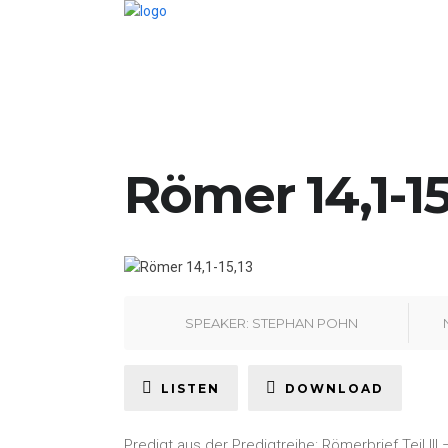
Römer 14,1-15
SPEAKER:
STEPHAN POHN
LISTEN
DOWNLOAD
Predigt aus der Predigtreihe: Römerbrief Teil II