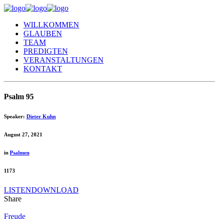
WILLKOMMEN
GLAUBEN
TEAM
PREDIGTEN
VERANSTALTUNGEN
KONTAKT
Psalm 95
Speaker:
Dieter Kuhn
August 27, 2021
in
Psalmen
1173
LISTEN
DOWNLOAD
Share
Freude