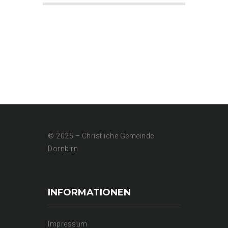
© 2025 – Christliche Gemeinde
Dornbirn
INFORMATIONEN
Impressum