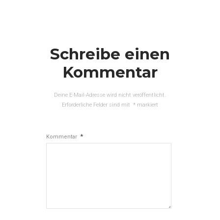
Schreibe einen
Kommentar
Deine E-Mail-Adresse wird nicht veröffentlicht.
Erforderliche Felder sind mit
*
markiert
*
Kommentar