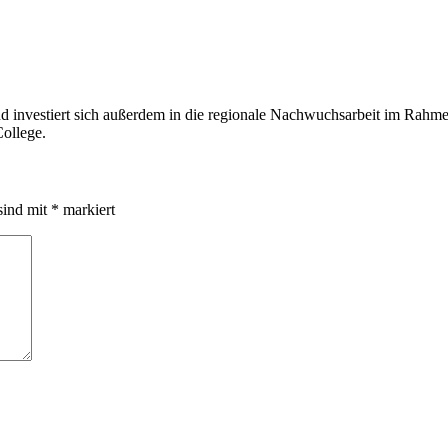
nd investiert sich außerdem in die regionale Nachwuchsarbeit im Rah
ollege.
sind mit
*
markiert