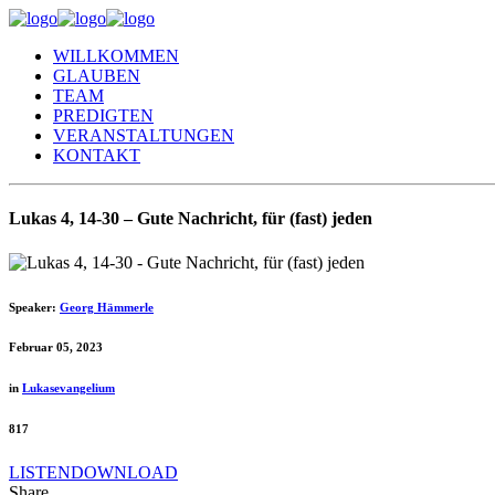
WILLKOMMEN
GLAUBEN
TEAM
PREDIGTEN
VERANSTALTUNGEN
KONTAKT
Lukas 4, 14-30 – Gute Nachricht, für (fast) jeden
Speaker:
Georg Hämmerle
Februar 05, 2023
in
Lukasevangelium
817
LISTEN
DOWNLOAD
Share