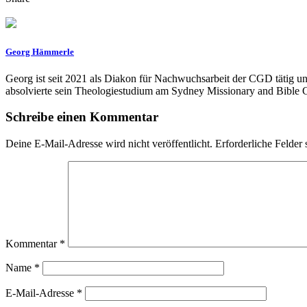
Georg Hämmerle
Georg ist seit 2021 als Diakon für Nachwuchsarbeit der CGD tätig u
absolvierte sein Theologiestudium am Sydney Missionary and Bible C
Schreibe einen Kommentar
Deine E-Mail-Adresse wird nicht veröffentlicht.
Erforderliche Felder 
Kommentar
*
Name
*
E-Mail-Adresse
*