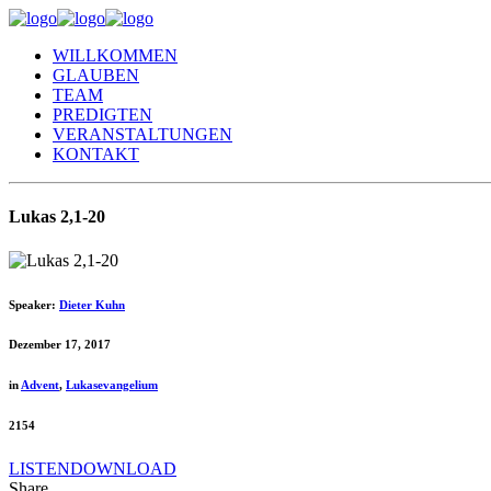
WILLKOMMEN
GLAUBEN
TEAM
PREDIGTEN
VERANSTALTUNGEN
KONTAKT
Lukas 2,1-20
Speaker:
Dieter Kuhn
Dezember 17, 2017
in
Advent
,
Lukasevangelium
2154
LISTEN
DOWNLOAD
Share