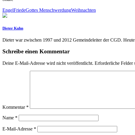
Engel
Friede
Gottes Menschwerdung
Weihnachten
Dieter Kuhn
Dieter war zwischen 1997 und 2012 Gemeindeleiter der CGD. Heute ist
Schreibe einen Kommentar
Deine E-Mail-Adresse wird nicht veröffentlicht.
Erforderliche Felder 
Kommentar
*
Name
*
E-Mail-Adresse
*