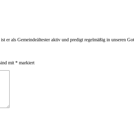
 er als Gemeindeältester aktiv und predigt regelmäßig in unseren Got
sind mit
*
markiert