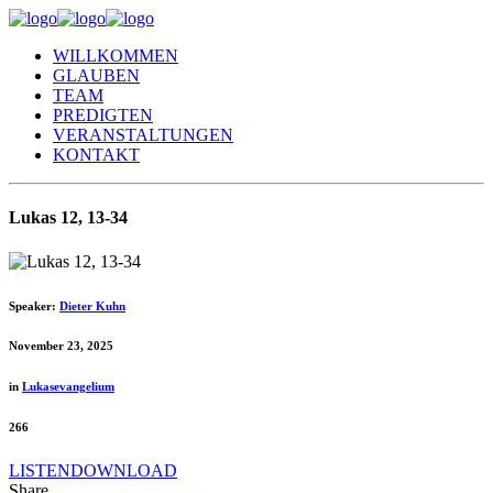
WILLKOMMEN
GLAUBEN
TEAM
PREDIGTEN
VERANSTALTUNGEN
KONTAKT
Lukas 12, 13-34
Speaker:
Dieter Kuhn
November 23, 2025
in
Lukasevangelium
266
LISTEN
DOWNLOAD
Share