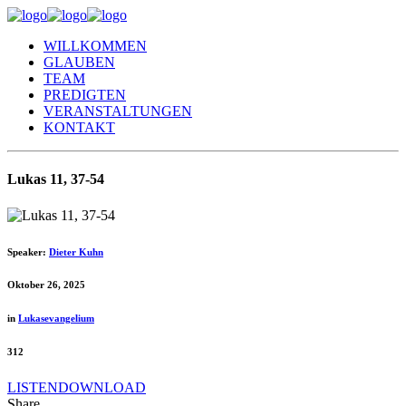
WILLKOMMEN
GLAUBEN
TEAM
PREDIGTEN
VERANSTALTUNGEN
KONTAKT
Lukas 11, 37-54
Speaker:
Dieter Kuhn
Oktober 26, 2025
in
Lukasevangelium
312
LISTEN
DOWNLOAD
Share