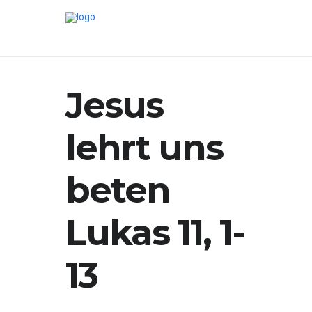
Jesus
lehrt uns
beten
Lukas 11, 1-
13