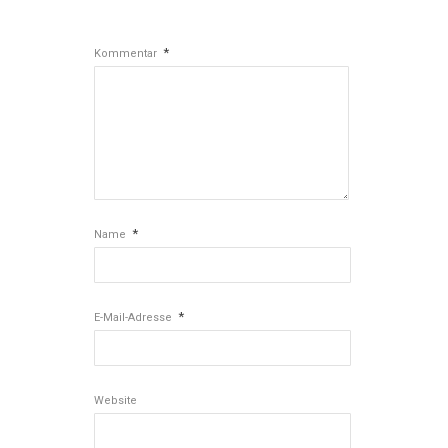
*
Kommentar
*
Name
*
E-Mail-Adresse
Website