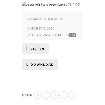
SPEAKER:
DIETER KUHN
OKTOBER 12, 2025
IN
LUKASEVANGELIUM
304
LISTEN
DOWNLOAD
Share