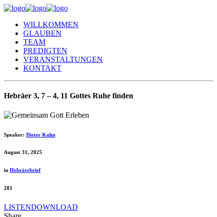
WILLKOMMEN
GLAUBEN
TEAM
PREDIGTEN
VERANSTALTUNGEN
KONTAKT
Hebräer 3, 7 – 4, 11 Gottes Ruhe finden
Speaker:
Dieter Kuhn
August 31, 2025
in
Hebräerbrief
281
LISTEN
DOWNLOAD
Share